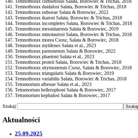
Temnothorax curtisetosus Salata, Borowiec & Trichas, 2018
Temnothorax daidalosi Salata, Borowiec & Trichas, 2018
Temnothorax euboeae Salata & Borowiec, 2022
Temnothorax ikarosi Salata, Borowiec & Trichas, 2018
Temnothorax incompletes Salata, Borowiec & Trichas, 2018
Temnothorax messiniaensis Salata & Borowiec, 2019
Temnothorax minotaurosi Salata, Borowiec & Trichas, 2018
Temnothorax morea Csosz, Salata & Borowiec, 2018
Temnothorax mytilenes Salata et al., 2023
Temnothorax parnonensis Salata & Borowiec, 2022
Temnothorax phaetoni Salata et al., 2023
Temnothorax proteii Salata, Borowiec & Trichas, 2018
Temnothorax strymonensis Csosz, Salata & Borowiec, 2018
Temnothorax triangularis Salata & Borowiec, 2019
Temnothorax variabilis Salata, Borowiec & Trichas, 2018
Tetramorium albenae Salata et al., 2023
Tetramorium bellerophoni Salata & Borowiec, 2017
Tetramorium kephalosi Salata & Borowiec, 2017
Szukaj
Aktualności
25.09.2025