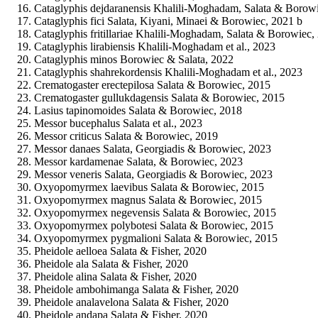
Cataglyphis dejdaranensis Khalili-Moghadam, Salata & Borowi
Cataglyphis fici Salata, Kiyani, Minaei & Borowiec, 2021 b
Cataglyphis fritillariae Khalili-Moghadam, Salata & Borowiec,
Cataglyphis lirabiensis Khalili-Moghadam et al., 2023
Cataglyphis minos Borowiec & Salata, 2022
Cataglyphis shahrekordensis Khalili-Moghadam et al., 2023
Crematogaster erectepilosa Salata & Borowiec, 2015
Crematogaster gullukdagensis Salata & Borowiec, 2015
Lasius tapinomoides Salata & Borowiec, 2018
Messor bucephalus Salata et al., 2023
Messor criticus Salata & Borowiec, 2019
Messor danaes Salata, Georgiadis & Borowiec, 2023
Messor kardamenae Salata, & Borowiec, 2023
Messor veneris Salata, Georgiadis & Borowiec, 2023
Oxyopomyrmex laevibus Salata & Borowiec, 2015
Oxyopomyrmex magnus Salata & Borowiec, 2015
Oxyopomyrmex negevensis Salata & Borowiec, 2015
Oxyopomyrmex polybotesi Salata & Borowiec, 2015
Oxyopomyrmex pygmalioni Salata & Borowiec, 2015
Pheidole aelloea Salata & Fisher, 2020
Pheidole ala Salata & Fisher, 2020
Pheidole alina Salata & Fisher, 2020
Pheidole ambohimanga Salata & Fisher, 2020
Pheidole analavelona Salata & Fisher, 2020
Pheidole andapa Salata & Fisher, 2020