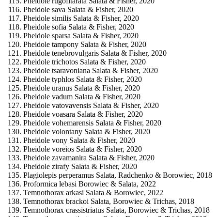
Pheidole rugofitarata Salata & Fisher, 2020
Pheidole sava Salata & Fisher, 2020
Pheidole similis Salata & Fisher, 2020
Pheidole sofia Salata & Fisher, 2020
Pheidole sparsa Salata & Fisher, 2020
Pheidole tampony Salata & Fisher, 2020
Pheidole tenebrovulgaris Salata & Fisher, 2020
Pheidole trichotos Salata & Fisher, 2020
Pheidole tsaravoniana Salata & Fisher, 2020
Pheidole typhlos Salata & Fisher, 2020
Pheidole uranus Salata & Fisher, 2020
Pheidole vadum Salata & Fisher, 2020
Pheidole vatovavensis Salata & Fisher, 2020
Pheidole voasara Salata & Fisher, 2020
Pheidole vohemarensis Salata & Fisher, 2020
Pheidole volontany Salata & Fisher, 2020
Pheidole vony Salata & Fisher, 2020
Pheidole voreios Salata & Fisher, 2020
Pheidole zavamanira Salata & Fisher, 2020
Pheidole zirafy Salata & Fisher, 2020
Plagiolepis perperamus Salata, Radchenko & Borowiec, 2018
Proformica lebasi Borowiec & Salata, 2022
Temnothorax arkasi Salata & Borowiec, 2022
Temnothorax brackoi Salata, Borowiec & Trichas, 2018
Temnothorax crassistriatus Salata, Borowiec & Trichas, 2018