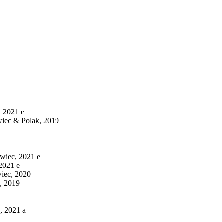
, 2021 e
wiec & Polak, 2019
wiec, 2021 e
2021 e
iec, 2020
, 2019
, 2021 a