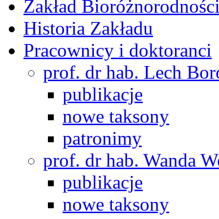
Zakład Bioróżnorodności
Historia Zakładu
Pracownicy i doktoranci
prof. dr hab. Lech Bo
publikacje
nowe taksony
patronimy
prof. dr hab. Wanda 
publikacje
nowe taksony