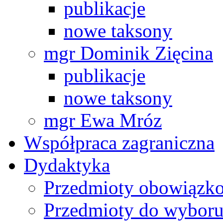
publikacje
nowe taksony
mgr Dominik Zięcina
publikacje
nowe taksony
mgr Ewa Mróz
Współpraca zagraniczna
Dydaktyka
Przedmioty obowiązk
Przedmioty do wybor