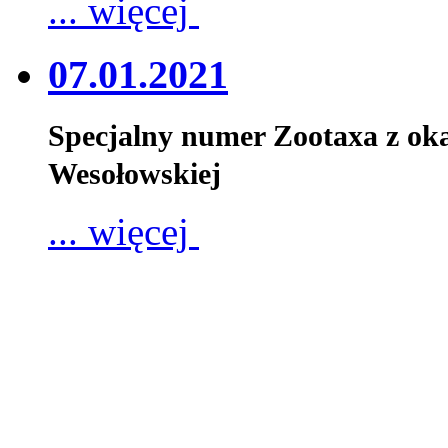
... więcej
07.01.2021
Specjalny numer Zootaxa z oka
Wesołowskiej
... więcej