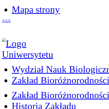
Mapa strony
A
A
A
Wydział Nauk Biologicz
Zakład Bioróżnorodności
Zakład Bioróżnorodności
Historia Zakładu