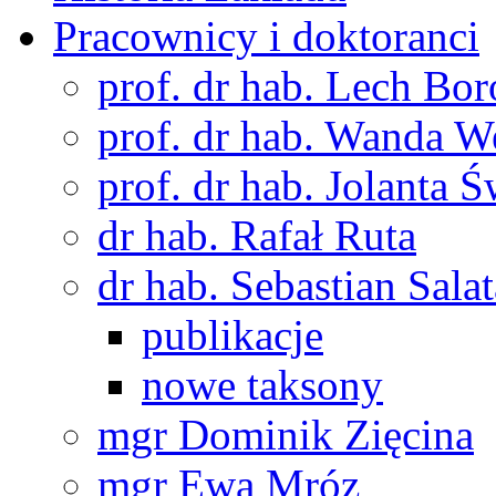
Pracownicy i doktoranci
prof. dr hab. Lech Bo
prof. dr hab. Wanda 
prof. dr hab. Jolanta 
dr hab. Rafał Ruta
dr hab. Sebastian Salat
publikacje
nowe taksony
mgr Dominik Zięcina
mgr Ewa Mróz