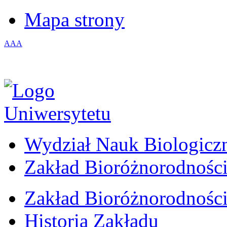
Mapa strony
A
A
A
Wydział Nauk Biologicz
Zakład Bioróżnorodności
Zakład Bioróżnorodności
Historia Zakładu