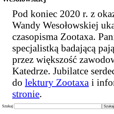
Pod koniec 2020 r. z okaz
Wandy Wesołowskiej ukaz
czasopisma Zootaxa. Pani
specjalistką badającą pają
przez większość zawodow
Katedrze. Jubilatce serd
do
lektury Zootaxa
i info
stronie
.
Szukaj