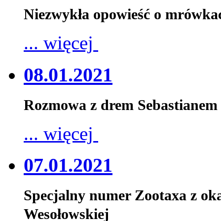
Niezwykła opowieść o mrówka
... więcej
08.01.2021
Rozmowa z drem Sebastianem 
... więcej
07.01.2021
Specjalny numer Zootaxa z oka
Wesołowskiej