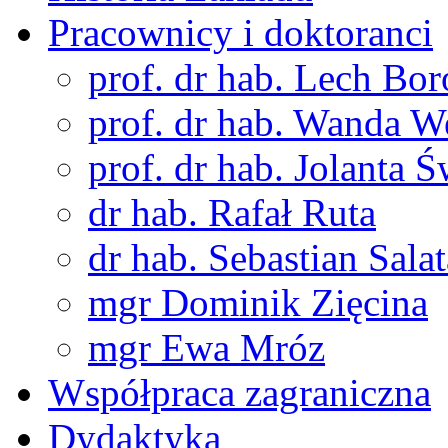
Pracownicy i doktoranci
prof. dr hab. Lech Bo
prof. dr hab. Wanda 
prof. dr hab. Jolanta 
dr hab. Rafał Ruta
dr hab. Sebastian Salat
mgr Dominik Zięcina
mgr Ewa Mróz
Współpraca zagraniczna
Dydaktyka