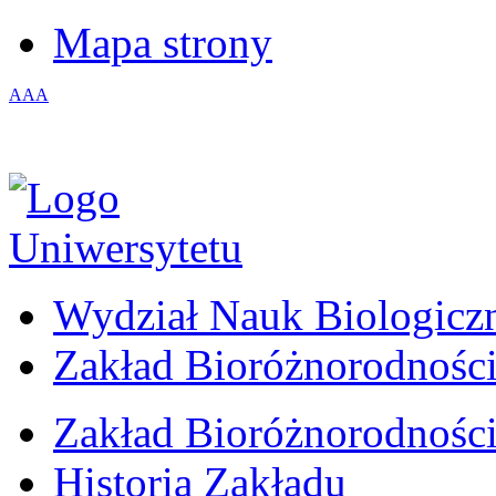
Mapa strony
A
A
A
Wydział Nauk Biologicz
Zakład Bioróżnorodności
Zakład Bioróżnorodności
Historia Zakładu