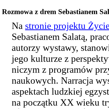
Rozmowa z drem Sebastianem Sal
Na
stronie projektu Życi
Sebastianem Salatą, pra
autorzy wystawy, stanow
jego kulturze z perspekty
niczym z programów przy
naukowych. Narracja wys
aspektach ludzkiej egzys
na początku XX wieku tr