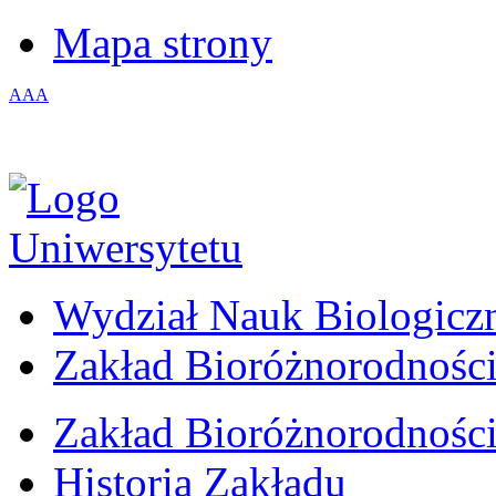
Mapa strony
A
A
A
Wydział Nauk Biologicz
Zakład Bioróżnorodności
Zakład Bioróżnorodności
Historia Zakładu