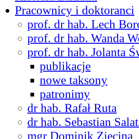
Pracownicy i doktoranci
prof. dr hab. Lech Bo
prof. dr hab. Wanda 
prof. dr hab. Jolanta 
publikacje
nowe taksony
patronimy
dr hab. Rafał Ruta
dr hab. Sebastian Salat
mgr Dominik Zięcina