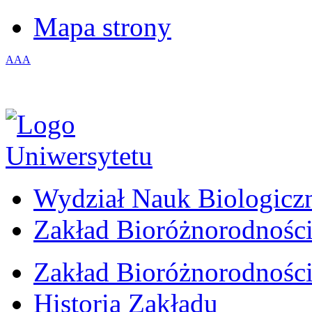
Mapa strony
A
A
A
Wydział Nauk Biologicz
Zakład Bioróżnorodności
Zakład Bioróżnorodności
Historia Zakładu