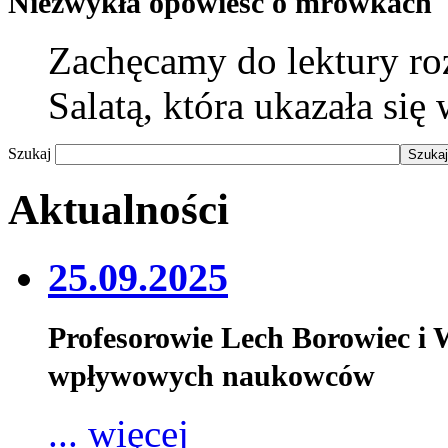
Niezwykła opowieść o mrówkach
Zachęcamy do lektury r
Salatą, która ukazała si
Szukaj
Aktualności
25.09.2025
Profesorowie Lech Borowiec i
wpływowych naukowców
... więcej