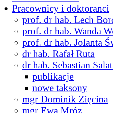
Pracownicy i doktoranci
prof. dr hab. Lech Bo
prof. dr hab. Wanda 
prof. dr hab. Jolanta 
dr hab. Rafał Ruta
dr hab. Sebastian Salat
publikacje
nowe taksony
mgr Dominik Zięcina
mgr Ewa Mróz