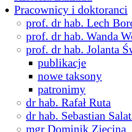
Pracownicy i doktoranci
prof. dr hab. Lech Bo
prof. dr hab. Wanda 
prof. dr hab. Jolanta 
publikacje
nowe taksony
patronimy
dr hab. Rafał Ruta
dr hab. Sebastian Salat
mgr Dominik Zięcina