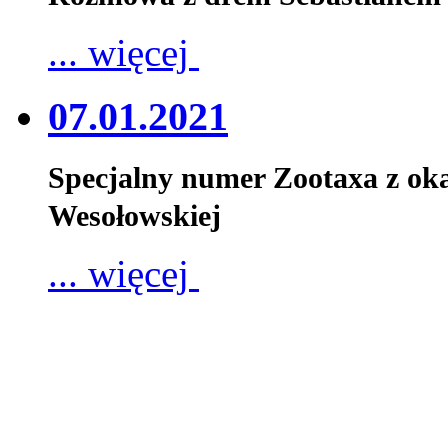
... więcej
07.01.2021
Specjalny numer Zootaxa z oka
Wesołowskiej
... więcej