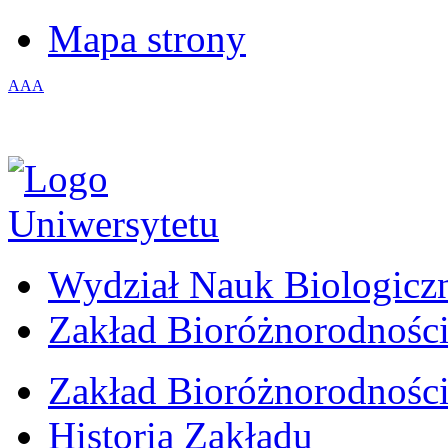
Mapa strony
A
A
A
Wydział Nauk Biologicz
Zakład Bioróżnorodności
Zakład Bioróżnorodności
Historia Zakładu