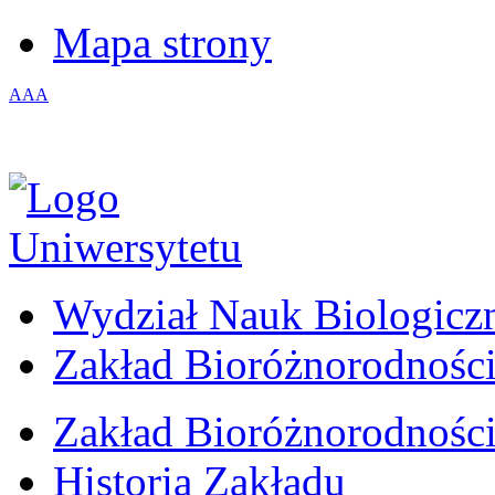
Mapa strony
A
A
A
Wydział Nauk Biologicz
Zakład Bioróżnorodności
Zakład Bioróżnorodności
Historia Zakładu