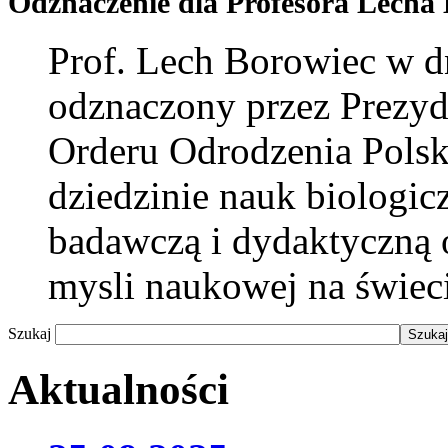
Odznaczenie dla Profesora Lecha
Prof. Lech Borowiec w dn
odznaczony przez Prezy
Orderu Odrodzenia Polsk
dziedzinie nauk biologic
badawczą i dydaktyczną 
mysli naukowej na świeci
Szukaj
Aktualności