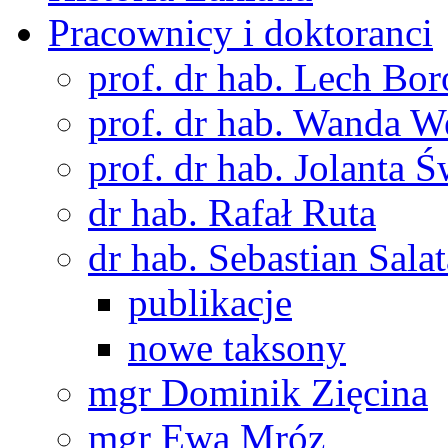
Pracownicy i doktoranci
prof. dr hab. Lech Bo
prof. dr hab. Wanda 
prof. dr hab. Jolanta 
dr hab. Rafał Ruta
dr hab. Sebastian Salat
publikacje
nowe taksony
mgr Dominik Zięcina
mgr Ewa Mróz