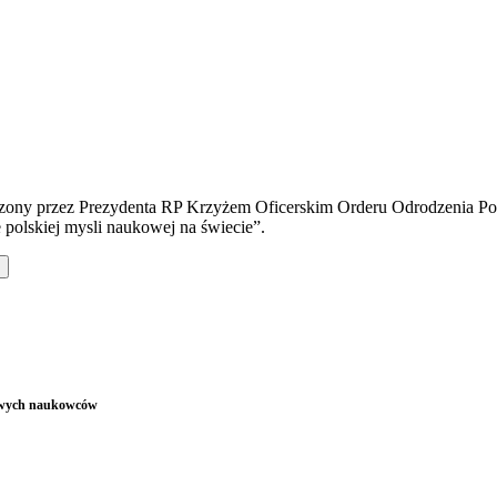
czony przez Prezydenta RP Krzyżem Oficerskim Orderu Odrodzenia Pols
polskiej mysli naukowej na świecie”.
wowych naukowców