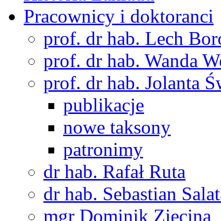
Pracownicy i doktoranci
prof. dr hab. Lech Bo
prof. dr hab. Wanda 
prof. dr hab. Jolanta 
publikacje
nowe taksony
patronimy
dr hab. Rafał Ruta
dr hab. Sebastian Salat
mgr Dominik Zięcina