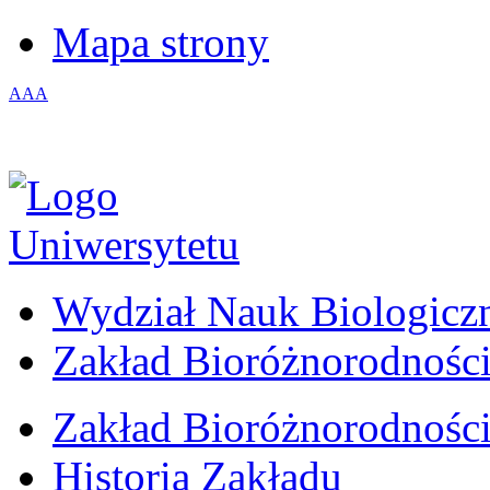
Mapa strony
A
A
A
Wydział Nauk Biologicz
Zakład Bioróżnorodności
Zakład Bioróżnorodności
Historia Zakładu