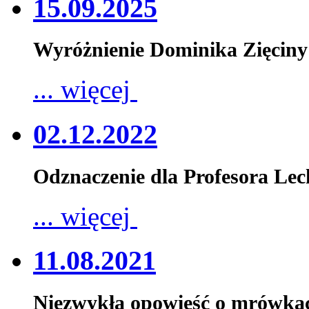
15.09.2025
Wyróżnienie Dominika Zięciny
... więcej
02.12.2022
Odznaczenie dla Profesora Le
... więcej
11.08.2021
Niezwykła opowieść o mrówka