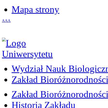
Mapa strony
A
A
A
Wydział Nauk Biologicz
Zakład Bioróżnorodności
Zakład Bioróżnorodności
Historia Zakładu