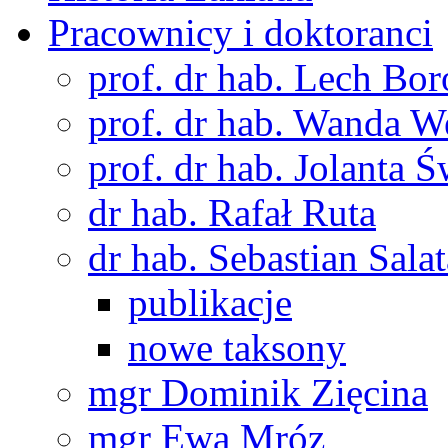
Pracownicy i doktoranci
prof. dr hab. Lech Bo
prof. dr hab. Wanda 
prof. dr hab. Jolanta 
dr hab. Rafał Ruta
dr hab. Sebastian Salat
publikacje
nowe taksony
mgr Dominik Zięcina
mgr Ewa Mróz