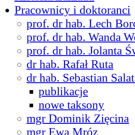
Pracownicy i doktoranci
prof. dr hab. Lech Bo
prof. dr hab. Wanda 
prof. dr hab. Jolanta 
dr hab. Rafał Ruta
dr hab. Sebastian Salat
publikacje
nowe taksony
mgr Dominik Zięcina
mgr Ewa Mróz