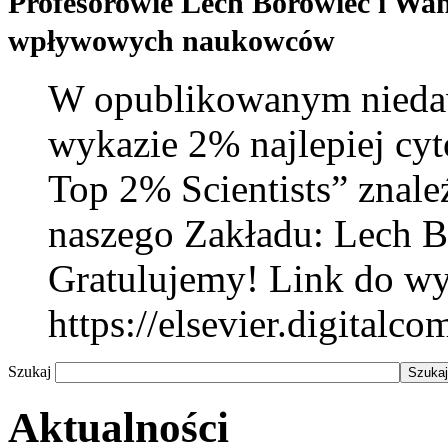
Profesorowie Lech Borowiec i Wa
wpływowych naukowców
W opublikowanym niedaw
wykazie 2% najlepiej c
Top 2% Scientists” znale
naszego Zakładu: Lech 
Gratulujemy! Link do w
https://elsevier.digital
Szukaj
Aktualności