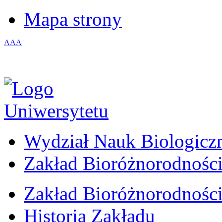
Mapa strony
A
A
A
Wydział Nauk Biologicz
Zakład Bioróżnorodności
Zakład Bioróżnorodności
Historia Zakładu