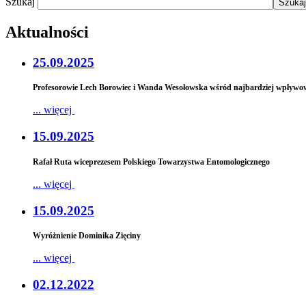
Szukaj
Aktualności
25.09.2025
Profesorowie Lech Borowiec i Wanda Wesołowska wśród najbardziej wpły
... więcej
15.09.2025
Rafał Ruta wiceprezesem Polskiego Towarzystwa Entomologicznego
... więcej
15.09.2025
Wyróżnienie Dominika Zięciny
... więcej
02.12.2022