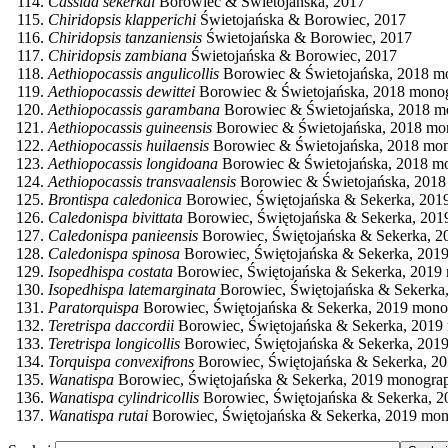
Cassida sekerkai
Borowiec & Świetojańska, 2017
Chiridopsis klapperichi
Świetojańska & Borowiec, 2017
Chiridopsis tanzaniensis
Świetojańska & Borowiec, 2017
Chiridopsis zambiana
Świetojańska & Borowiec, 2017
Aethiopocassis angulicollis
Borowiec & Świetojańska, 2018 m
Aethiopocassis dewittei
Borowiec & Świetojańska, 2018 mono
Aethiopocassis garambana
Borowiec & Świetojańska, 2018 m
Aethiopocassis guineensis
Borowiec & Świetojańska, 2018 mo
Aethiopocassis huilaensis
Borowiec & Świetojańska, 2018 mo
Aethiopocassis longidoana
Borowiec & Świetojańska, 2018 m
Aethiopocassis transvaalensis
Borowiec & Świetojańska, 201
Brontispa caledonica
Borowiec, Świętojańska & Sekerka, 201
Caledonispa bivittata
Borowiec, Świętojańska & Sekerka, 20
Caledonispa panieensis
Borowiec, Świętojańska & Sekerka, 
Caledonispa spinosa
Borowiec, Świętojańska & Sekerka, 201
Isopedhispa costata
Borowiec, Świętojańska & Sekerka, 2019
Isopedhispa latemarginata
Borowiec, Świętojańska & Sekerka
Paratorquispa
Borowiec, Świętojańska & Sekerka, 2019 mon
Teretrispa daccordii
Borowiec, Świętojańska & Sekerka, 2019
Teretrispa longicollis
Borowiec, Świętojańska & Sekerka, 201
Torquispa convexifrons
Borowiec, Świętojańska & Sekerka, 2
Wanatispa
Borowiec, Świętojańska & Sekerka, 2019 monogra
Wanatispa cylindricollis
Borowiec, Świętojańska & Sekerka, 
Wanatispa rutai
Borowiec, Świętojańska & Sekerka, 2019 mo