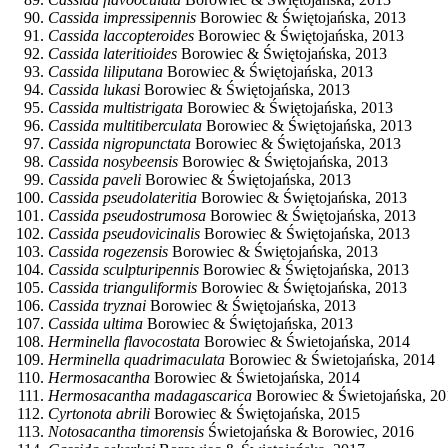
Cassida impressipennis
Borowiec & Świętojańska, 2013
Cassida laccopteroides
Borowiec & Świętojańska, 2013
Cassida lateritioides
Borowiec & Świętojańska, 2013
Cassida liliputana
Borowiec & Świętojańska, 2013
Cassida lukasi
Borowiec & Świętojańska, 2013
Cassida multistrigata
Borowiec & Świętojańska, 2013
Cassida multitiberculata
Borowiec & Świętojańska, 2013
Cassida nigropunctata
Borowiec & Świętojańska, 2013
Cassida nosybeensis
Borowiec & Świętojańska, 2013
Cassida paveli
Borowiec & Świętojańska, 2013
Cassida pseudolateritia
Borowiec & Świętojańska, 2013
Cassida pseudostrumosa
Borowiec & Świętojańska, 2013
Cassida pseudovicinalis
Borowiec & Świętojańska, 2013
Cassida rogezensis
Borowiec & Świętojańska, 2013
Cassida sculpturipennis
Borowiec & Świętojańska, 2013
Cassida trianguliformis
Borowiec & Świętojańska, 2013
Cassida tryznai
Borowiec & Świętojańska, 2013
Cassida ultima
Borowiec & Świętojańska, 2013
Herminella flavocostata
Borowiec & Świetojańska, 2014
Herminella quadrimaculata
Borowiec & Świetojańska, 2014
Hermosacantha
Borowiec & Świetojańska, 2014
Hermosacantha madagascarica
Borowiec & Świetojańska, 20
Cyrtonota abrili
Borowiec & Świętojańska, 2015
Notosacantha timorensis
Świetojańska & Borowiec, 2016