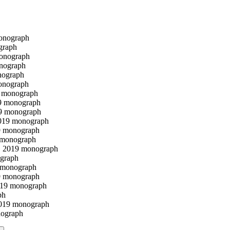
onograph
graph
onograph
nograph
nograph
onograph
8 monograph
9 monograph
19 monograph
2019 monograph
9 monograph
 monograph
, 2019 monograph
ograph
 monograph
9 monograph
019 monograph
ph
2019 monograph
nograph