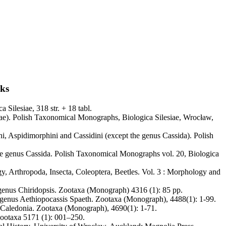
oks
 Silesiae, 318 str. + 18 tabl.
inae). Polish Taxonomical Monographs, Biologica Silesiae, Wrocław,
i, Aspidimorphini and Cassidini (except the genus Cassida). Polish
the genus Cassida. Polish Taxonomical Monographs vol. 20, Biologica
, Arthropoda, Insecta, Coleoptera, Beetles. Vol. 3 : Morphology and
 genus Chiridopsis. Zootaxa (Monograph) 4316 (1): 85 pp.
e genus Aethiopocassis Spaeth. Zootaxa (Monograph), 4488(1): 1-99.
w Caledonia. Zootaxa (Monograph), 4690(1): 1-71.
Zootaxa 5171 (1): 001–250.