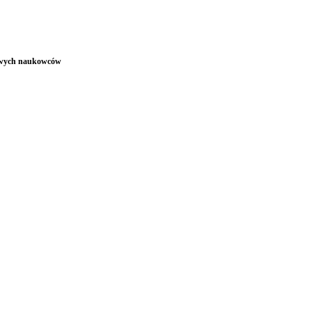
wowych naukowców