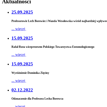
Aktualności
25.09.2025
Profesorowie Lech Borowiec i Wanda Wesołowska wśród najbardziej wpły
... więcej
15.09.2025
Rafał Ruta wiceprezesem Polskiego Towarzystwa Entomologicznego
... więcej
15.09.2025
Wyróżnienie Dominika Zięciny
... więcej
02.12.2022
Odznaczenie dla Profesora Lecha Borowca
... więcej