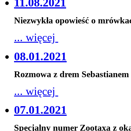
11.08.2021
Niezwykła opowieść o mrówka
... więcej
08.01.2021
Rozmowa z drem Sebastianem 
... więcej
07.01.2021
Specjalny numer Zootaxa z oka