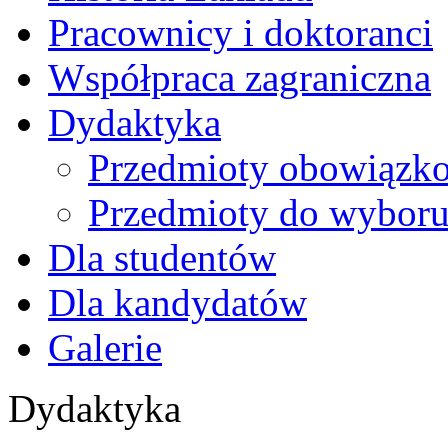
Pracownicy i doktoranci
Współpraca zagraniczna
Dydaktyka
Przedmioty obowiązk
Przedmioty do wybor
Dla studentów
Dla kandydatów
Galerie
Dydaktyka