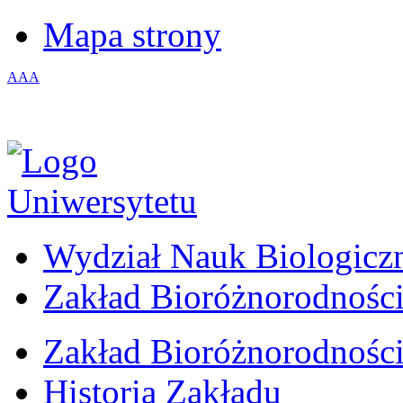
Mapa strony
A
A
A
Wydział Nauk Biologicz
Zakład Bioróżnorodności
Zakład Bioróżnorodności
Historia Zakładu