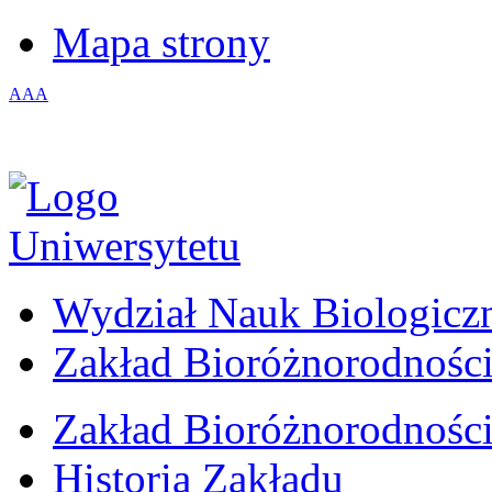
Mapa strony
A
A
A
Wydział Nauk Biologicz
Zakład Bioróżnorodności
Zakład Bioróżnorodności
Historia Zakładu