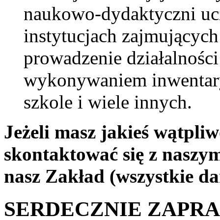
naukowo-dydaktyczni ucz
instytucjach zajmujących
prowadzenie działalności
wykonywaniem inwentary
szkole i wiele innych.
Jeżeli masz jakieś wątpli
skontaktować się z naszy
nasz Zakład (wszystkie da
SERDECZNIE ZAPRA