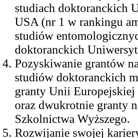
studiach doktoranckich U
USA (nr 1 w rankingu am
studiów entomologicznyc
doktoranckich Uniwersyt
Pozyskiwanie grantów n
studiów doktoranckich m
granty Unii Europejskie
oraz dwukrotnie granty 
Szkolnictwa Wyższego.
Rozwijanie swojej karie