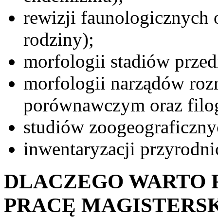
rewizji faunologicznych 
rodziny);
morfologii stadiów prz
morfologii narządów ro
porównawczym oraz filo
studiów zoogeograficzn
inwentaryzacji przyrodn
DLACZEGO WARTO 
PRACĘ MAGISTERSK