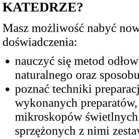
KATEDRZE?
Masz możliwość nabyć nowe
doświadczenia:
nauczyć się metod odło
naturalnego oraz sposobu
poznać techniki prepara
wykonanych preparatów, 
mikroskopów świetlnych 
sprzężonych z nimi zest