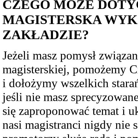
CZEGO MOŻE DOTY
MAGISTERSKA WY
ZAKŁADZIE?
Jeżeli masz pomysł związan
magisterskiej, pomożemy Ci
i dołożymy wszelkich starań
jeśli nie masz sprecyzowan
się zaproponować temat i u
nasi magistranci nigdy nie 