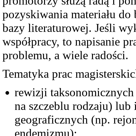
promotorzy służą radą i po
pozyskiwania materiału do 
bazy literaturowej. Jeśli w
współpracy, to napisanie pr
problemu, a wiele radości.
Tematyka prac magisterskic
rewizji taksonomicznych
na szczeblu rodzaju) lub
geograficznych (np. rej
endemizmu);