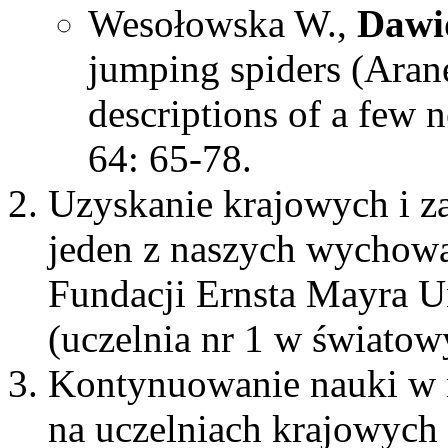
Wesołowska W.,
Dawi
jumping spiders (Arane
descriptions of a few 
64: 65-78.
Uzyskanie krajowych i z
jeden z naszych wychow
Fundacji Ernsta Mayra 
(uczelnia nr 1 w świato
Kontynuowanie nauki w 
na uczelniach krajowych 