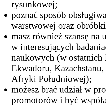
rysunkowej;
poznać sposób obsługiwa
warstwowej oraz obróbki
masz również szansę na 
w interesujących badani
naukowych (w ostatnich 
Ekwadoru, Kazachstanu, 
Afryki Południowej);
możesz brać udział w p
promotorów i być współ