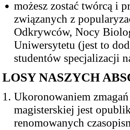
możesz zostać twórcą i 
związanych z popularyza
Odkrywców, Nocy Biolo
Uniwersytetu (jest to do
studentów specjalizacji na
LOSY NASZYCH AB
Ukoronowaniem zmagań z
magisterskiej jest opubl
renomowanych czasopism