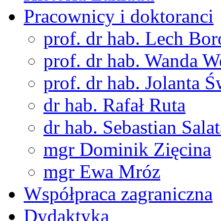
Pracownicy i doktoranci
prof. dr hab. Lech Bo
prof. dr hab. Wanda 
prof. dr hab. Jolanta 
dr hab. Rafał Ruta
dr hab. Sebastian Salat
mgr Dominik Zięcina
mgr Ewa Mróz
Współpraca zagraniczna
Dydaktyka