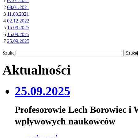
1
07.01.2021
2
08.01.2021
3
11.08.2021
4
02.12.2022
5
15.09.2025
6
15.09.2025
7
25.09.2025
Szukaj
Aktualności
25.09.2025
Profesorowie Lech Borowiec i
wpływowych naukowców