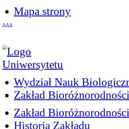
Mapa strony
A
A
A
Wydział Nauk Biologicz
Zakład Bioróżnorodności
Zakład Bioróżnorodności
Historia Zakładu