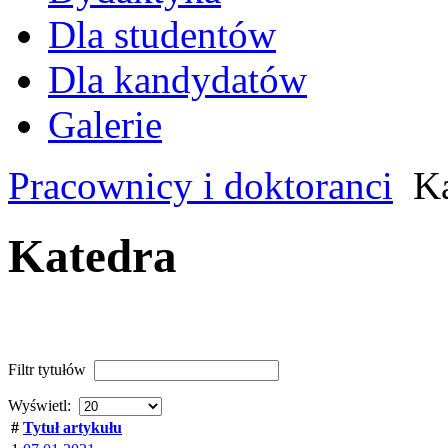
Dla studentów
Dla kandydatów
Galerie
Pracownicy i doktoranci
Ka
Katedra
Filtr tytułów
Wyświetl:
#
Tytuł artykułu